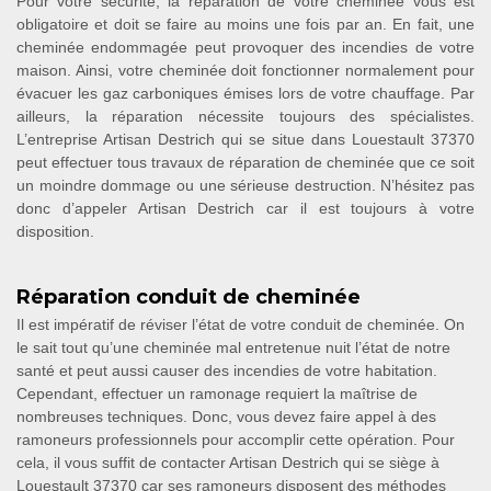
Pour votre sécurité, la réparation de votre cheminée vous est
obligatoire et doit se faire au moins une fois par an. En fait, une
cheminée endommagée peut provoquer des incendies de votre
maison. Ainsi, votre cheminée doit fonctionner normalement pour
évacuer les gaz carboniques émises lors de votre chauffage. Par
ailleurs, la réparation nécessite toujours des spécialistes.
L’entreprise Artisan Destrich qui se situe dans Louestault 37370
peut effectuer tous travaux de réparation de cheminée que ce soit
un moindre dommage ou une sérieuse destruction. N’hésitez pas
donc d’appeler Artisan Destrich car il est toujours à votre
disposition.
Réparation conduit de cheminée
Il est impératif de réviser l’état de votre conduit de cheminée. On
le sait tout qu’une cheminée mal entretenue nuit l’état de notre
santé et peut aussi causer des incendies de votre habitation.
Cependant, effectuer un ramonage requiert la maîtrise de
nombreuses techniques. Donc, vous devez faire appel à des
ramoneurs professionnels pour accomplir cette opération. Pour
cela, il vous suffit de contacter Artisan Destrich qui se siège à
Louestault 37370 car ses ramoneurs disposent des méthodes