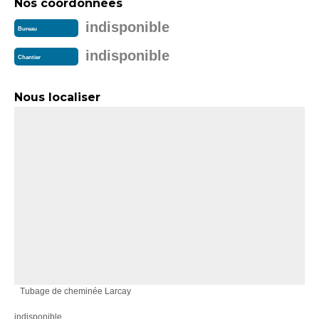
Nos coordonnées
indisponible
Bureau
indisponible
Chantier
Nous localiser
Tubage de cheminée Larcay
indisponible