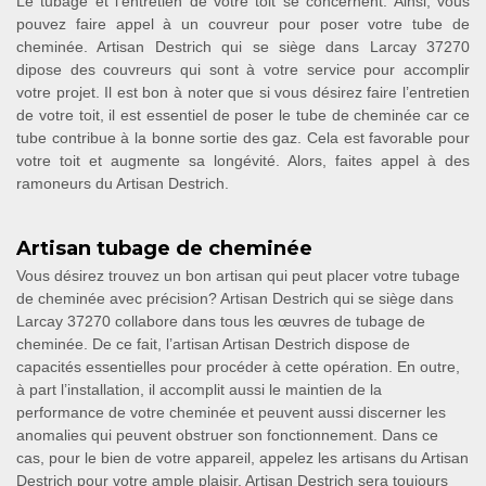
Le tubage et l’entretien de votre toit se concernent. Ainsi, vous
pouvez faire appel à un couvreur pour poser votre tube de
cheminée. Artisan Destrich qui se siège dans Larcay 37270
dipose des couvreurs qui sont à votre service pour accomplir
votre projet. Il est bon à noter que si vous désirez faire l’entretien
de votre toit, il est essentiel de poser le tube de cheminée car ce
tube contribue à la bonne sortie des gaz. Cela est favorable pour
votre toit et augmente sa longévité. Alors, faites appel à des
ramoneurs du Artisan Destrich.
Artisan tubage de cheminée
Vous désirez trouvez un bon artisan qui peut placer votre tubage
de cheminée avec précision? Artisan Destrich qui se siège dans
Larcay 37270 collabore dans tous les œuvres de tubage de
cheminée. De ce fait, l’artisan Artisan Destrich dispose de
capacités essentielles pour procéder à cette opération. En outre,
à part l’installation, il accomplit aussi le maintien de la
performance de votre cheminée et peuvent aussi discerner les
anomalies qui peuvent obstruer son fonctionnement. Dans ce
cas, pour le bien de votre appareil, appelez les artisans du Artisan
Destrich pour votre ample plaisir. Artisan Destrich sera toujours