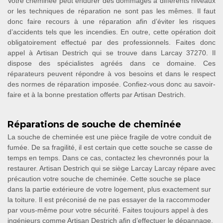
Votre cheminée peut endurer des dommages à différents niveaux
or les techniques de réparation ne sont pas les mêmes. Il faut
donc faire recours à une réparation afin d’éviter les risques
d’accidents tels que les incendies. En outre, cette opération doit
obligatoirement effectué par des professionnels. Faites donc
appel à Artisan Destrich qui se trouve dans Larcay 37270. Il
dispose des spécialistes agréés dans ce domaine. Ces
réparateurs peuvent répondre à vos besoins et dans le respect
des normes de réparation imposée. Confiez-vous donc au savoir-
faire et à la bonne prestation offerts par Artisan Destrich.
Réparations de souche de cheminée
La souche de cheminée est une pièce fragile de votre conduit de
fumée. De sa fragilité, il est certain que cette souche se casse de
temps en temps. Dans ce cas, contactez les chevronnés pour la
restaurer. Artisan Destrich qui se siège Larcay Larcay répare avec
précaution votre souche de cheminée. Cette souche se place
dans la partie extérieure de votre logement, plus exactement sur
la toiture. Il est préconisé de ne pas essayer de la raccommoder
par vous-même pour votre sécurité. Faites toujours appel à des
ingénieurs comme Artisan Destrich afin d’effectuer le dépannage.