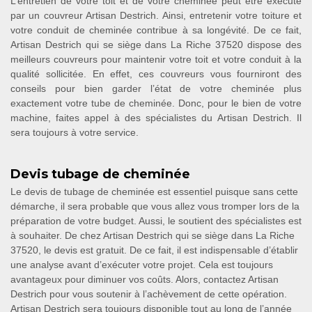
L’entretien de votre toit et de votre cheminée peut être exécuté
par un couvreur Artisan Destrich. Ainsi, entretenir votre toiture et
votre conduit de cheminée contribue à sa longévité. De ce fait,
Artisan Destrich qui se siège dans La Riche 37520 dispose des
meilleurs couvreurs pour maintenir votre toit et votre conduit à la
qualité sollicitée. En effet, ces couvreurs vous fourniront des
conseils pour bien garder l’état de votre cheminée plus
exactement votre tube de cheminée. Donc, pour le bien de votre
machine, faites appel à des spécialistes du Artisan Destrich. Il
sera toujours à votre service.
Devis tubage de cheminée
Le devis de tubage de cheminée est essentiel puisque sans cette
démarche, il sera probable que vous allez vous tromper lors de la
préparation de votre budget. Aussi, le soutient des spécialistes est
à souhaiter. De chez Artisan Destrich qui se siège dans La Riche
37520, le devis est gratuit. De ce fait, il est indispensable d’établir
une analyse avant d’exécuter votre projet. Cela est toujours
avantageux pour diminuer vos coûts. Alors, contactez Artisan
Destrich pour vous soutenir à l’achèvement de cette opération.
Artisan Destrich sera toujours disponible tout au long de l’année