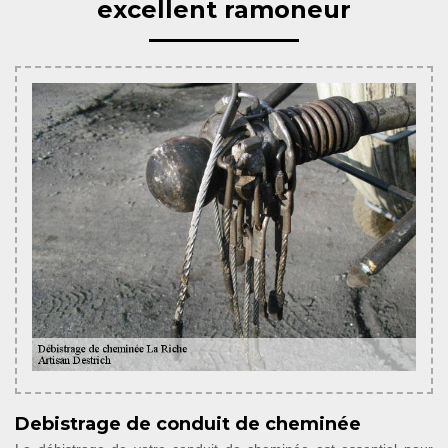
excellent ramoneur
Debistrage de conduit de cheminée