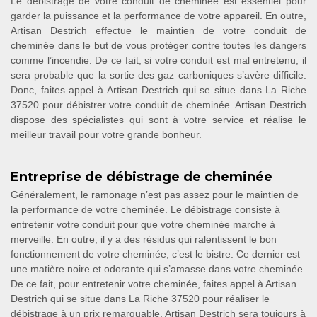
Le débistrage de votre conduit de cheminée est essentiel pour
garder la puissance et la performance de votre appareil. En outre,
Artisan Destrich effectue le maintien de votre conduit de
cheminée dans le but de vous protéger contre toutes les dangers
comme l’incendie. De ce fait, si votre conduit est mal entretenu, il
sera probable que la sortie des gaz carboniques s’avère difficile.
Donc, faites appel à Artisan Destrich qui se situe dans La Riche
37520 pour débistrer votre conduit de cheminée. Artisan Destrich
dispose des spécialistes qui sont à votre service et réalise le
meilleur travail pour votre grande bonheur.
Entreprise de débistrage de cheminée
Généralement, le ramonage n’est pas assez pour le maintien de
la performance de votre cheminée. Le débistrage consiste à
entretenir votre conduit pour que votre cheminée marche à
merveille. En outre, il y a des résidus qui ralentissent le bon
fonctionnement de votre cheminée, c’est le bistre. Ce dernier est
une matière noire et odorante qui s’amasse dans votre cheminée.
De ce fait, pour entretenir votre cheminée, faites appel à Artisan
Destrich qui se situe dans La Riche 37520 pour réaliser le
débistrage à un prix remarquable. Artisan Destrich sera toujours à