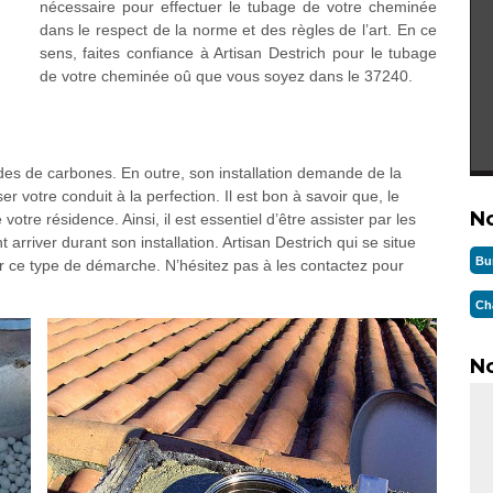
nécessaire pour effectuer le tubage de votre cheminée
dans le respect de la norme et des règles de l’art. En ce
sens, faites confiance à Artisan Destrich pour le tubage
de votre cheminée oû que vous soyez dans le 37240.
ydes de carbones. En outre, son installation demande de la
er votre conduit à la perfection. Il est bon à savoir que, le
N
votre résidence. Ainsi, il est essentiel d’être assister par les
 arriver durant son installation. Artisan Destrich qui se situe
Bu
 ce type de démarche. N’hésitez pas à les contactez pour
Ch
No