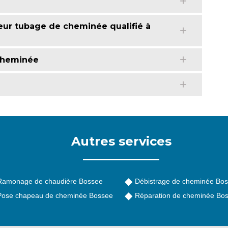
eur tubage de cheminée qualifié à
 cheminée
Autres services
Ramonage de chaudière Bossee
Débistrage de cheminée Bo
Pose chapeau de cheminée Bossee
Réparation de cheminée Bo