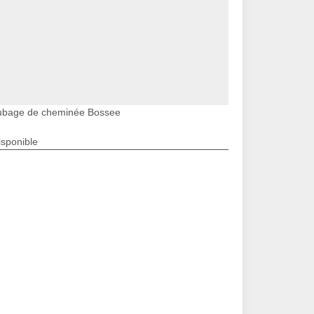
ubage de cheminée Bossee
isponible