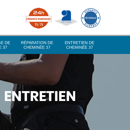
GE DE
RÉPARATION DE
ENTRETIEN DE
 37
CHEMINÉE 37
CHEMINÉE 37