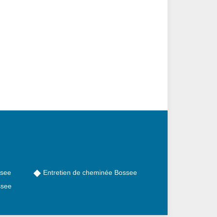
ssee
Entretien de cheminée Bossee
ssee