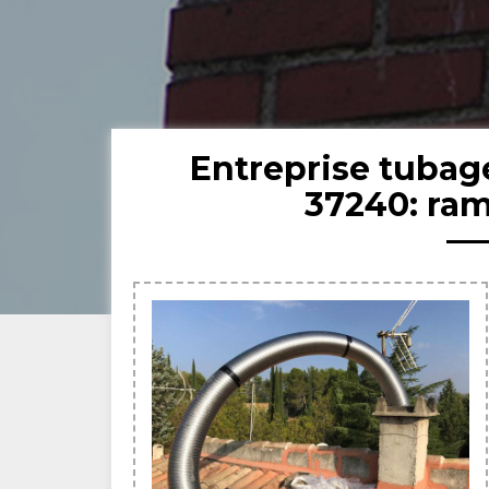
Entreprise tuba
37240: ra