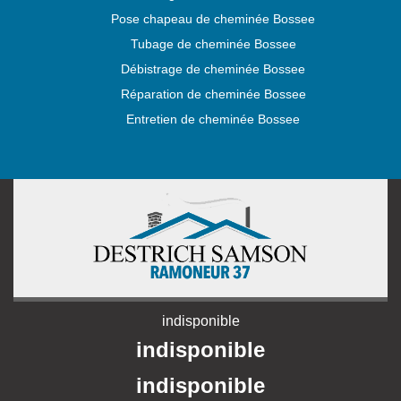
Pose chapeau de cheminée Bossee
Tubage de cheminée Bossee
Débistrage de cheminée Bossee
Réparation de cheminée Bossee
Entretien de cheminée Bossee
indisponible
indisponible
indisponible