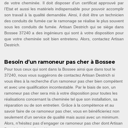
de votre cheminée. Il doit disposer d’un certificat approuvé par
l’Etat et aussi les matériels indispensable pour pouvoir accomplir
son travail à la qualité demandée. Ainsi, il doit être un technicien
des conduits de fumée car le ramonage se réalise le plus souvent
sous les conduits de fumée. Artisan Destrich qui se siège dans
Bossee 37240 a des ingénieurs qui sont à votre disposition pour
que votre cheminée soit bien entretenu. Alors, contactez Artisan
Destrich.
Besoin d’un ramoneur pas cher à Bossee
Pour tous ceux qui sont dans la Bossee ainsi que dans tout le
37240, nous vous suggérons de contactez Artisan Destrich si
vous êtes à la recherche d’un ramoneur pas cher bien compétent
et avec une qualification incontestable. Par le biais de son, un
ramoneur pas cher sera mis à votre disposition pour toutes les
réalisations concernant la cheminée tel que son installation, sa
réparation ou de son entretien. Grâce à la compétence et au
savoir faire de ce ramoneur pas cher, vous en bénéficieriez non
seulement d’un service de qualité mais aussi avec un minimum.
Alors, n’hésitez pas d’engager ce ramoneur pas cher dont Artisan