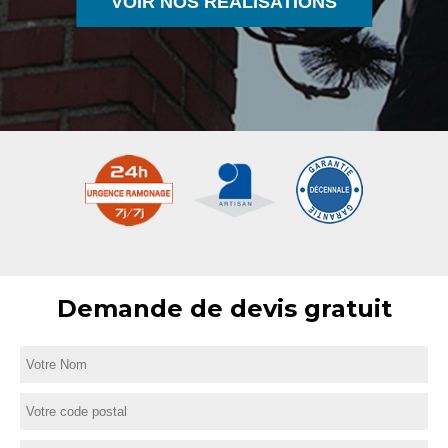
VOIR NOS RÉALISATIONS
Demande de devis gratuit