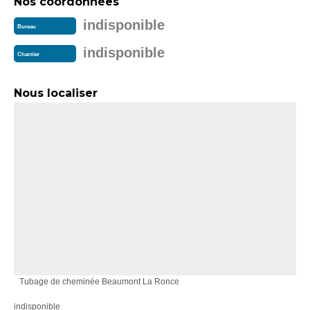
Nos coordonnées
indisponible
Bureau
indisponible
Chantier
Nous localiser
Tubage de cheminée Beaumont La Ronce
indisponible