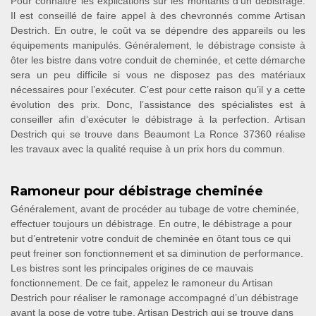
Pour connaitre les explications sur les montants d’un débistrage.
Il est conseillé de faire appel à des chevronnés comme Artisan
Destrich. En outre, le coût va se dépendre des appareils ou les
équipements manipulés. Généralement, le débistrage consiste à
ôter les bistre dans votre conduit de cheminée, et cette démarche
sera un peu difficile si vous ne disposez pas des matériaux
nécessaires pour l’exécuter. C’est pour cette raison qu’il y a cette
évolution des prix. Donc, l’assistance des spécialistes est à
conseiller afin d’exécuter le débistrage à la perfection. Artisan
Destrich qui se trouve dans Beaumont La Ronce 37360 réalise
les travaux avec la qualité requise à un prix hors du commun.
Ramoneur pour débistrage cheminée
Généralement, avant de procéder au tubage de votre cheminée,
effectuer toujours un débistrage. En outre, le débistrage a pour
but d’entretenir votre conduit de cheminée en ôtant tous ce qui
peut freiner son fonctionnement et sa diminution de performance.
Les bistres sont les principales origines de ce mauvais
fonctionnement. De ce fait, appelez le ramoneur du Artisan
Destrich pour réaliser le ramonage accompagné d’un débistrage
avant la pose de votre tube. Artisan Destrich qui se trouve dans