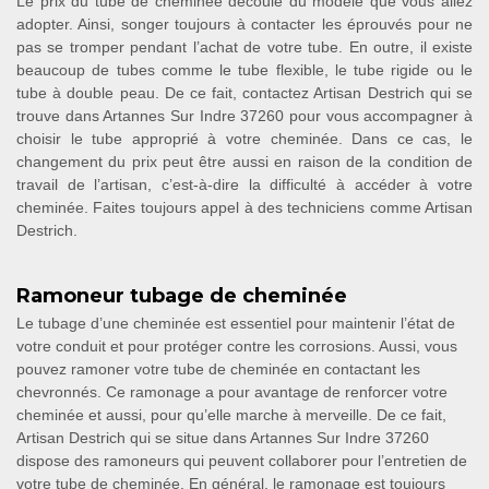
Le prix du tube de cheminée découle du modèle que vous allez
adopter. Ainsi, songer toujours à contacter les éprouvés pour ne
pas se tromper pendant l’achat de votre tube. En outre, il existe
beaucoup de tubes comme le tube flexible, le tube rigide ou le
tube à double peau. De ce fait, contactez Artisan Destrich qui se
trouve dans Artannes Sur Indre 37260 pour vous accompagner à
choisir le tube approprié à votre cheminée. Dans ce cas, le
changement du prix peut être aussi en raison de la condition de
travail de l’artisan, c’est-à-dire la difficulté à accéder à votre
cheminée. Faites toujours appel à des techniciens comme Artisan
Destrich.
Ramoneur tubage de cheminée
Le tubage d’une cheminée est essentiel pour maintenir l’état de
votre conduit et pour protéger contre les corrosions. Aussi, vous
pouvez ramoner votre tube de cheminée en contactant les
chevronnés. Ce ramonage a pour avantage de renforcer votre
cheminée et aussi, pour qu’elle marche à merveille. De ce fait,
Artisan Destrich qui se situe dans Artannes Sur Indre 37260
dispose des ramoneurs qui peuvent collaborer pour l’entretien de
votre tube de cheminée. En général, le ramonage est toujours