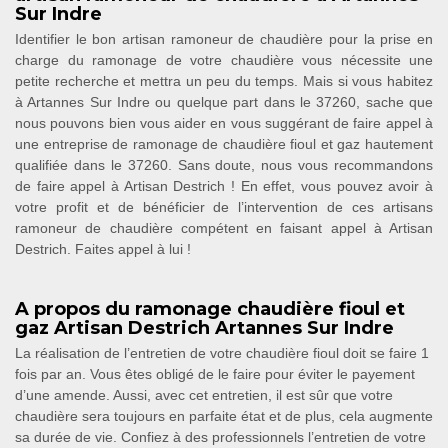
Sur Indre
Identifier le bon artisan ramoneur de chaudière pour la prise en
charge du ramonage de votre chaudière vous nécessite une
petite recherche et mettra un peu du temps. Mais si vous habitez
à Artannes Sur Indre ou quelque part dans le 37260, sache que
nous pouvons bien vous aider en vous suggérant de faire appel à
une entreprise de ramonage de chaudière fioul et gaz hautement
qualifiée dans le 37260. Sans doute, nous vous recommandons
de faire appel à Artisan Destrich ! En effet, vous pouvez avoir à
votre profit et de bénéficier de l’intervention de ces artisans
ramoneur de chaudière compétent en faisant appel à Artisan
Destrich. Faites appel à lui !
A propos du ramonage chaudière fioul et
gaz Artisan Destrich Artannes Sur Indre
La réalisation de l’entretien de votre chaudière fioul doit se faire 1
fois par an. Vous êtes obligé de le faire pour éviter le payement
d’une amende. Aussi, avec cet entretien, il est sûr que votre
chaudière sera toujours en parfaite état et de plus, cela augmente
sa durée de vie. Confiez à des professionnels l’entretien de votre