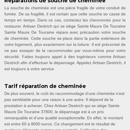
Réparations de souche de cheminée
La souche de cheminée est une pièce fragile de votre conduit de
fumée. De sa fragilité, il est certain que cette souche se casse de
temps en temps. Dans ce cas, contactez les chevronnés pour la
restaurer. Artisan Destrich qui se siège Sainte Maure De Touraine
Sainte Maure De Touraine répare avec précaution votre souche
de cheminée. Cette souche se place dans la partie extérieure de
votre logement, plus exactement sur la toiture. Il est préconisé de
ne pas essayer de la raccommoder par vous-même pour votre
sécurité. Faites toujours appel à des ingénieurs comme Artisan
Destrich afin d’effectuer le dépannage. Appelez Artisan Destrich, il
est toujours à votre service.
Tarif réparation de cheminée
De plus souvent, le coût du raccommodage d’une cheminée n’est
pas semblable pour une raison à une autre. Il dépend de la
prestation à achever. Chez Artisan Destrich qui se siège Sainte
Maure De Touraine 37800, le dépannage est à un prix
remarquable et d’une qualité exceptionnelle. En effet, le montant
est entre 60 à 8000 euros. Ce changement est le résultat de