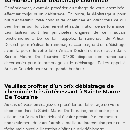
Ramoneur pour débistrage cheminée
Généralement, avant de procéder au tubage de votre cheminée,
effectuer toujours un débistrage. En outre, le débistrage a pour
but d’entretenir votre conduit de cheminée en ôtant tous ce qui
peut freiner son fonctionnement et sa diminution de performance.
Les bistres sont les principales origines de ce mauvais
fonctionnement. De ce fait, appelez le ramoneur du Artisan
Destrich pour réaliser le ramonage accompagné d’un débistrage
avant la pose de votre tube. Artisan Destrich qui se trouve dans
Sainte Maure De Touraine 37800 dispose des ramoneurs
chevronnés pour le ramonage et le débistrage. Faites appel à
Artisan Destrich pour votre grande bonheur.
Veuillez profiter d’un prix débistrage de
cheminée très intéressant à Sainte Maure
De Touraine
Au cas où vous envisagiez de procéder au débistrage de votre
cheminée dans la Sainte Maure De Touraine, ne cherche plus
ailleurs car Artisan Destrich est à votre proximité et en mesure
non seulement de vous fournir la meilleure intervention pour cette
tâche mais aussi a l’intention d’offrir un prix débistrage