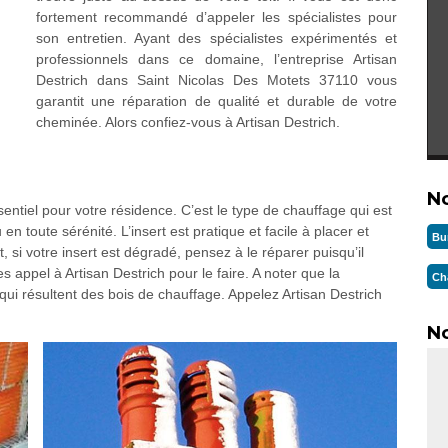
fortement recommandé d’appeler les spécialistes pour
son entretien. Ayant des spécialistes expérimentés et
professionnels dans ce domaine, l’entreprise Artisan
Destrich dans Saint Nicolas Des Motets 37110 vous
garantit une réparation de qualité et durable de votre
cheminée. Alors confiez-vous à Artisan Destrich.
N
sentiel pour votre résidence. C’est le type de chauffage qui est
 en toute sérénité. L’insert est pratique et facile à placer et
Bu
t, si votre insert est dégradé, pensez à le réparer puisqu’il
s appel à Artisan Destrich pour le faire. A noter que la
Ch
ui résultent des bois de chauffage. Appelez Artisan Destrich
No