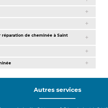
r réparation de cheminée à Saint
e
minée
Autres services