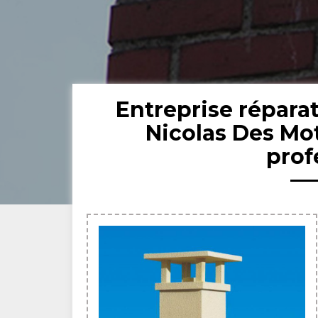
Entreprise répara
Nicolas Des Mo
prof