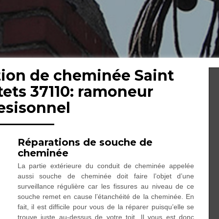
tion de cheminée Saint
tets 37110: ramoneur
esisonnel
Réparations de souche de
cheminée
La partie extérieure du conduit de cheminée appelée
aussi souche de cheminée doit faire l’objet d’une
surveillance régulière car les fissures au niveau de ce
souche remet en cause l’étanchéité de la cheminée. En
fait, il est difficile pour vous de la réparer puisqu’elle se
trouve juste au-dessus de votre toit. Il vous est donc