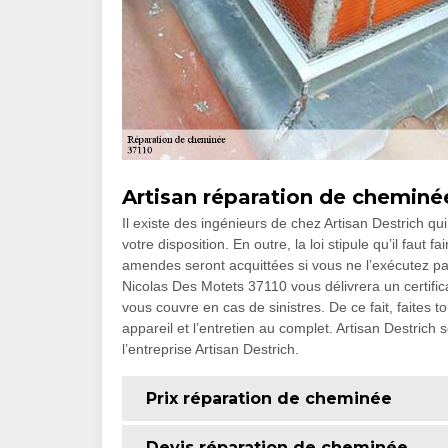
Artisan réparation de cheminé
Il existe des ingénieurs de chez Artisan Destrich qu
votre disposition. En outre, la loi stipule qu’il fau
amendes seront acquittées si vous ne l’exécutez pas.
Nicolas Des Motets 37110 vous délivrera un certifi
vous couvre en cas de sinistres. De ce fait, faites to
appareil et l’entretien au complet. Artisan Destrich 
l’entreprise Artisan Destrich.
Prix réparation de cheminée
Devis réparation de cheminée