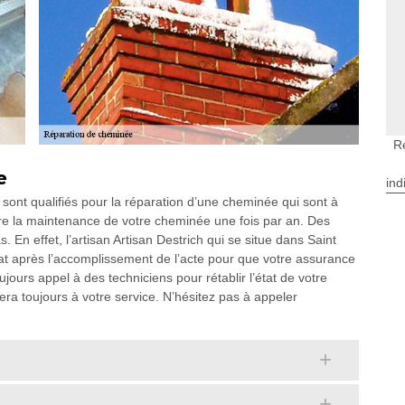
R
e
ind
i sont qualifiés pour la réparation d’une cheminée qui sont à
t faire la maintenance de votre cheminée une fois par an. Des
 En effet, l’artisan Artisan Destrich qui se situe dans Saint
cat après l’accomplissement de l’acte pour que votre assurance
ujours appel à des techniciens pour rétablir l’état de votre
sera toujours à votre service. N’hésitez pas à appeler