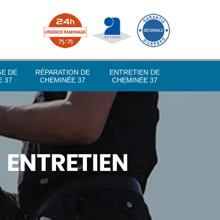
GE DE
RÉPARATION DE
ENTRETIEN DE
 37
CHEMINÉE 37
CHEMINÉE 37