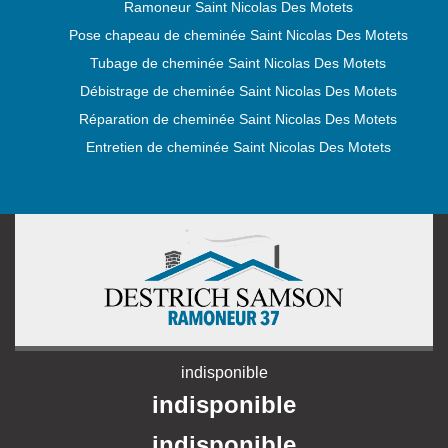
Ramoneur Saint Nicolas Des Motets
Pose chapeau de cheminée Saint Nicolas Des Motets
Tubage de cheminée Saint Nicolas Des Motets
Débistrage de cheminée Saint Nicolas Des Motets
Réparation de cheminée Saint Nicolas Des Motets
Entretien de cheminée Saint Nicolas Des Motets
indisponible
indisponible
indisponible