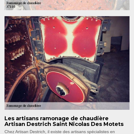
Les artisans ramonage de chaudière
Artisan Destrich Saint Nicolas Des Motets
Chez Artisan Destrich, il existe des artisans spécialistes en