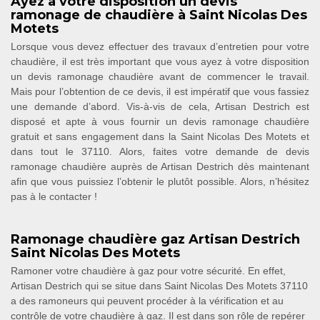
Ayez à votre disposition un devis
ramonage de chaudière à Saint Nicolas Des
Motets
Lorsque vous devez effectuer des travaux d’entretien pour votre
chaudière, il est très important que vous ayez à votre disposition
un devis ramonage chaudière avant de commencer le travail.
Mais pour l’obtention de ce devis, il est impératif que vous fassiez
une demande d’abord. Vis-à-vis de cela, Artisan Destrich est
disposé et apte à vous fournir un devis ramonage chaudière
gratuit et sans engagement dans la Saint Nicolas Des Motets et
dans tout le 37110. Alors, faites votre demande de devis
ramonage chaudière auprès de Artisan Destrich dès maintenant
afin que vous puissiez l’obtenir le plutôt possible. Alors, n’hésitez
pas à le contacter !
Ramonage chaudière gaz Artisan Destrich
Saint Nicolas Des Motets
Ramoner votre chaudière à gaz pour votre sécurité. En effet,
Artisan Destrich qui se situe dans Saint Nicolas Des Motets 37110
a des ramoneurs qui peuvent procéder à la vérification et au
contrôle de votre chaudière à gaz. Il est dans son rôle de repérer