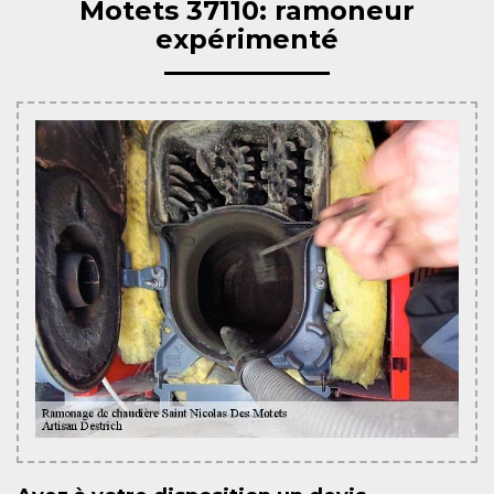
Motets 37110: ramoneur
expérimenté