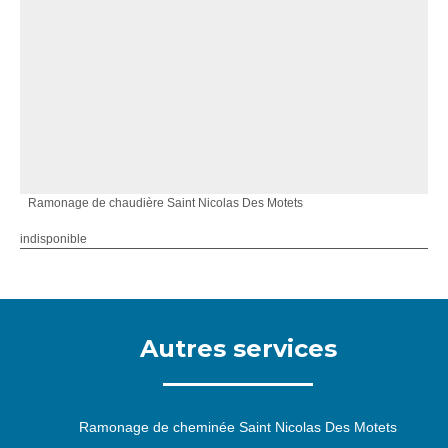
Ramonage de chaudière Saint Nicolas Des Motets
indisponible
Autres services
Ramonage de cheminée Saint Nicolas Des Motets