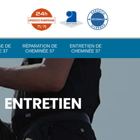
GE DE
RÉPARATION DE
ENTRETIEN DE
 37
CHEMINÉE 37
CHEMINÉE 37