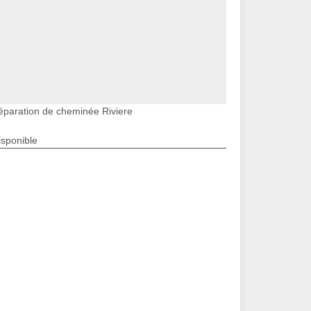
éparation de cheminée Riviere
isponible