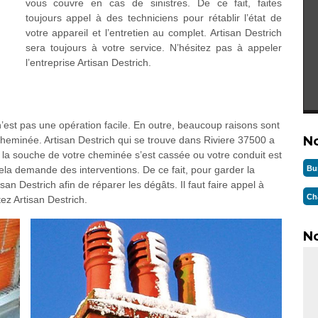
vous couvre en cas de sinistres. De ce fait, faites
toujours appel à des techniciens pour rétablir l’état de
votre appareil et l’entretien au complet. Artisan Destrich
sera toujours à votre service. N’hésitez pas à appeler
l’entreprise Artisan Destrich.
est pas une opération facile. En outre, beaucoup raisons sont
N
heminée. Artisan Destrich qui se trouve dans Riviere 37500 a
la souche de votre cheminée s’est cassée ou votre conduit est
Bu
ela demande des interventions. De ce fait, pour garder la
an Destrich afin de réparer les dégâts. Il faut faire appel à
Ch
ez Artisan Destrich.
No