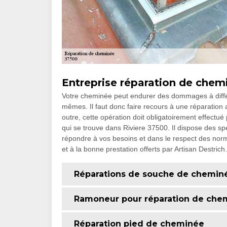
Entreprise réparation de chem
Votre cheminée peut endurer des dommages à différ
mêmes. Il faut donc faire recours à une réparation af
outre, cette opération doit obligatoirement effectué
qui se trouve dans Riviere 37500. Il dispose des s
répondre à vos besoins et dans le respect des nor
et à la bonne prestation offerts par Artisan Destrich.
Réparations de souche de chemin
Ramoneur pour réparation de che
Réparation pied de cheminée