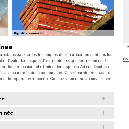
inée
R
ents niveaux or les techniques de réparation ne sont pas les
ind
in d’éviter les risques d’accidents tels que les incendies. En
 par des professionnels. Faites donc appel à Artisan Destrich
pécialistes agréés dans ce domaine. Ces réparateurs peuvent
mes de réparation imposée. Confiez-vous donc au savoir-faire
ée
minée