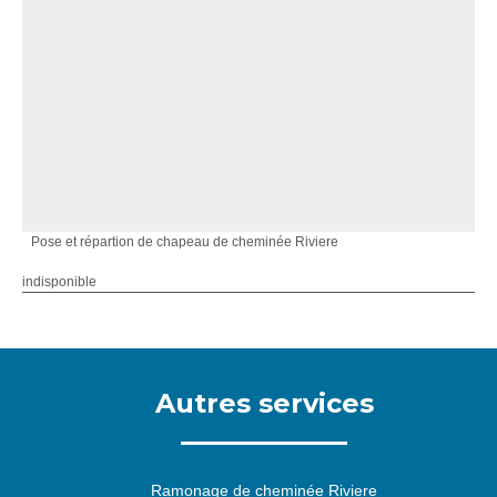
Pose et répartion de chapeau de cheminée Riviere
indisponible
Autres services
Ramonage de cheminée Riviere