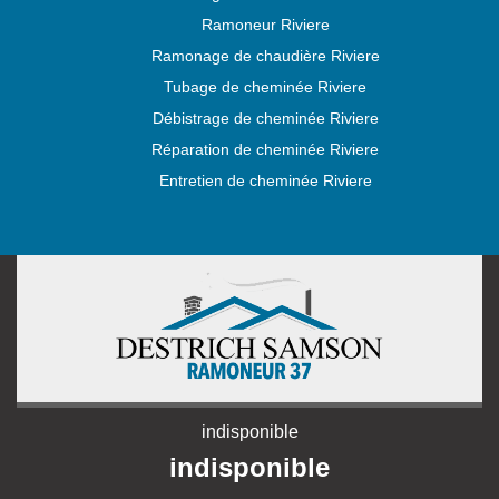
Ramoneur Riviere
Ramonage de chaudière Riviere
Tubage de cheminée Riviere
Débistrage de cheminée Riviere
Réparation de cheminée Riviere
Entretien de cheminée Riviere
indisponible
indisponible