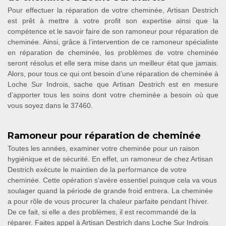
Pour effectuer la réparation de votre cheminée, Artisan Destrich
est prêt à mettre à votre profit son expertise ainsi que la
compétence et le savoir faire de son ramoneur pour réparation de
cheminée. Ainsi, grâce à l’intervention de ce ramoneur spécialiste
en réparation de cheminée, les problèmes de votre cheminée
seront résolus et elle sera mise dans un meilleur état que jamais.
Alors, pour tous ce qui ont besoin d’une réparation de cheminée à
Loche Sur Indrois, sache que Artisan Destrich est en mesure
d’apporter tous les soins dont votre cheminée a besoin où que
vous soyez dans le 37460.
Ramoneur pour réparation de cheminée
Toutes les années, examiner votre cheminée pour un raison
hygiénique et de sécurité. En effet, un ramoneur de chez Artisan
Destrich exécute le maintien de la performance de votre
cheminée. Cette opération s’avère essentiel puisque cela va vous
soulager quand la période de grande froid entrera. La cheminée
a pour rôle de vous procurer la chaleur parfaite pendant l’hiver.
De ce fait, si elle a des problèmes, il est recommandé de la
réparer. Faites appel à Artisan Destrich dans Loche Sur Indrois