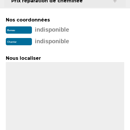
Prix réparation de cheminée
Nos coordonnées
indisponible
Bureau
indisponible
Chantier
Nous localiser