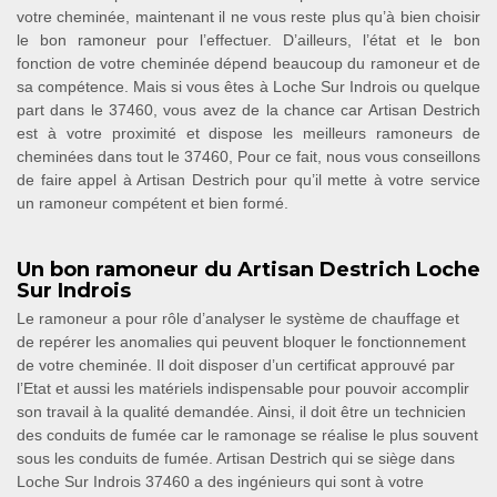
votre cheminée, maintenant il ne vous reste plus qu’à bien choisir
le bon ramoneur pour l’effectuer. D’ailleurs, l’état et le bon
fonction de votre cheminée dépend beaucoup du ramoneur et de
sa compétence. Mais si vous êtes à Loche Sur Indrois ou quelque
part dans le 37460, vous avez de la chance car Artisan Destrich
est à votre proximité et dispose les meilleurs ramoneurs de
cheminées dans tout le 37460, Pour ce fait, nous vous conseillons
de faire appel à Artisan Destrich pour qu’il mette à votre service
un ramoneur compétent et bien formé.
Un bon ramoneur du Artisan Destrich Loche
Sur Indrois
Le ramoneur a pour rôle d’analyser le système de chauffage et
de repérer les anomalies qui peuvent bloquer le fonctionnement
de votre cheminée. Il doit disposer d’un certificat approuvé par
l’Etat et aussi les matériels indispensable pour pouvoir accomplir
son travail à la qualité demandée. Ainsi, il doit être un technicien
des conduits de fumée car le ramonage se réalise le plus souvent
sous les conduits de fumée. Artisan Destrich qui se siège dans
Loche Sur Indrois 37460 a des ingénieurs qui sont à votre