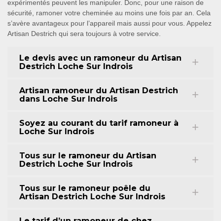
expérimentés peuvent les manipuler. Donc, pour une raison de
sécurité, ramoner votre cheminée au moins une fois par an. Cela
s’avère avantageux pour l’appareil mais aussi pour vous. Appelez
Artisan Destrich qui sera toujours à votre service.
Le devis avec un ramoneur du Artisan
Destrich Loche Sur Indrois
Artisan ramoneur du Artisan Destrich
dans Loche Sur Indrois
Soyez au courant du tarif ramoneur à
Loche Sur Indrois
Tous sur le ramoneur du Artisan
Destrich Loche Sur Indrois
Tous sur le ramoneur poêle du
Artisan Destrich Loche Sur Indrois
Le tarif d’un ramoneur de chez