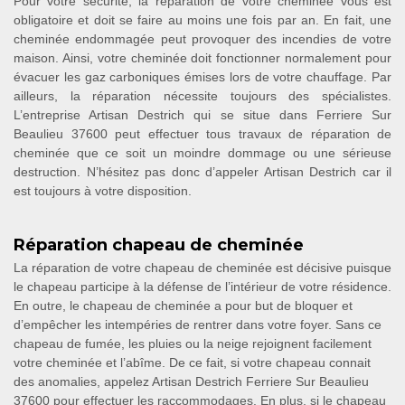
Pour votre sécurité, la réparation de votre cheminée vous est
obligatoire et doit se faire au moins une fois par an. En fait, une
cheminée endommagée peut provoquer des incendies de votre
maison. Ainsi, votre cheminée doit fonctionner normalement pour
évacuer les gaz carboniques émises lors de votre chauffage. Par
ailleurs, la réparation nécessite toujours des spécialistes.
L’entreprise Artisan Destrich qui se situe dans Ferriere Sur
Beaulieu 37600 peut effectuer tous travaux de réparation de
cheminée que ce soit un moindre dommage ou une sérieuse
destruction. N’hésitez pas donc d’appeler Artisan Destrich car il
est toujours à votre disposition.
Réparation chapeau de cheminée
La réparation de votre chapeau de cheminée est décisive puisque
le chapeau participe à la défense de l’intérieur de votre résidence.
En outre, le chapeau de cheminée a pour but de bloquer et
d’empêcher les intempéries de rentrer dans votre foyer. Sans ce
chapeau de fumée, les pluies ou la neige rejoignent facilement
votre cheminée et l’abîme. De ce fait, si votre chapeau connait
des anomalies, appelez Artisan Destrich Ferriere Sur Beaulieu
37600 pour effectuer les raccommodages. En plus, si le chapeau