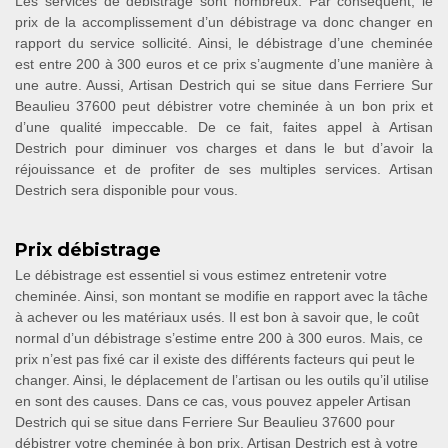
Les services de débistrage sont nombreux. Par conséquent, le
prix de la accomplissement d’un débistrage va donc changer en
rapport du service sollicité. Ainsi, le débistrage d’une cheminée
est entre 200 à 300 euros et ce prix s’augmente d’une manière à
une autre. Aussi, Artisan Destrich qui se situe dans Ferriere Sur
Beaulieu 37600 peut débistrer votre cheminée à un bon prix et
d’une qualité impeccable. De ce fait, faites appel à Artisan
Destrich pour diminuer vos charges et dans le but d’avoir la
réjouissance et de profiter de ses multiples services. Artisan
Destrich sera disponible pour vous.
Prix débistrage
Le débistrage est essentiel si vous estimez entretenir votre
cheminée. Ainsi, son montant se modifie en rapport avec la tâche
à achever ou les matériaux usés. Il est bon à savoir que, le coût
normal d’un débistrage s’estime entre 200 à 300 euros. Mais, ce
prix n’est pas fixé car il existe des différents facteurs qui peut le
changer. Ainsi, le déplacement de l’artisan ou les outils qu’il utilise
en sont des causes. Dans ce cas, vous pouvez appeler Artisan
Destrich qui se situe dans Ferriere Sur Beaulieu 37600 pour
débistrer votre cheminée à bon prix. Artisan Destrich est à votre