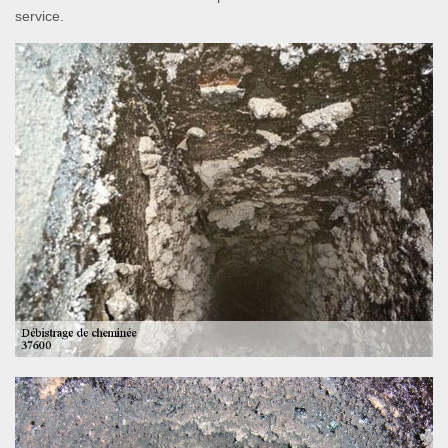
service.