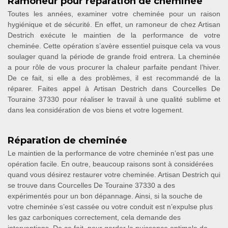
Ramoneur pour réparation de cheminée
Toutes les années, examiner votre cheminée pour un raison
hygiénique et de sécurité. En effet, un ramoneur de chez Artisan
Destrich exécute le maintien de la performance de votre
cheminée. Cette opération s’avère essentiel puisque cela va vous
soulager quand la période de grande froid entrera. La cheminée
a pour rôle de vous procurer la chaleur parfaite pendant l’hiver.
De ce fait, si elle a des problèmes, il est recommandé de la
réparer. Faites appel à Artisan Destrich dans Courcelles De
Touraine 37330 pour réaliser le travail à une qualité sublime et
dans lea considération de vos biens et votre logement.
Réparation de cheminée
Le maintien de la performance de votre cheminée n’est pas une
opération facile. En outre, beaucoup raisons sont à considérées
quand vous désirez restaurer votre cheminée. Artisan Destrich qui
se trouve dans Courcelles De Touraine 37330 a des
expérimentés pour un bon dépannage. Ainsi, si la souche de
votre cheminée s’est cassée ou votre conduit est n’expulse plus
les gaz carboniques correctement, cela demande des