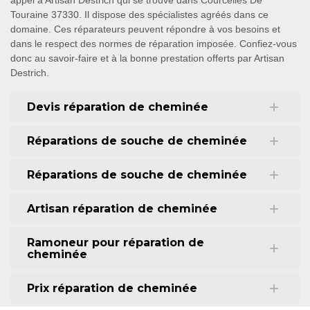
appel à Artisan Destrich qui se trouve dans Courcelles De
Touraine 37330. Il dispose des spécialistes agréés dans ce
domaine. Ces réparateurs peuvent répondre à vos besoins et
dans le respect des normes de réparation imposée. Confiez-vous
donc au savoir-faire et à la bonne prestation offerts par Artisan
Destrich.
Devis réparation de cheminée
Réparations de souche de cheminée
Réparations de souche de cheminée
Artisan réparation de cheminée
Ramoneur pour réparation de
cheminée
Prix réparation de cheminée