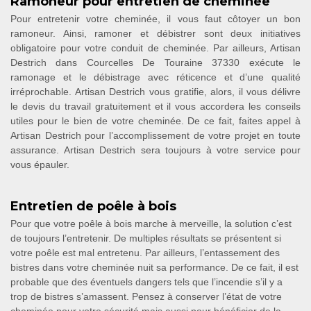
Ramoneur pour entretien de cheminée
Pour entretenir votre cheminée, il vous faut côtoyer un bon
ramoneur. Ainsi, ramoner et débistrer sont deux initiatives
obligatoire pour votre conduit de cheminée. Par ailleurs, Artisan
Destrich dans Courcelles De Touraine 37330 exécute le
ramonage et le débistrage avec réticence et d’une qualité
irréprochable. Artisan Destrich vous gratifie, alors, il vous délivre
le devis du travail gratuitement et il vous accordera les conseils
utiles pour le bien de votre cheminée. De ce fait, faites appel à
Artisan Destrich pour l’accomplissement de votre projet en toute
assurance. Artisan Destrich sera toujours à votre service pour
vous épauler.
Entretien de poêle à bois
Pour que votre poêle à bois marche à merveille, la solution c’est
de toujours l’entretenir. De multiples résultats se présentent si
votre poêle est mal entretenu. Par ailleurs, l’entassement des
bistres dans votre cheminée nuit sa performance. De ce fait, il est
probable que des éventuels dangers tels que l’incendie s’il y a
trop de bistres s’amassent. Pensez à conserver l’état de votre