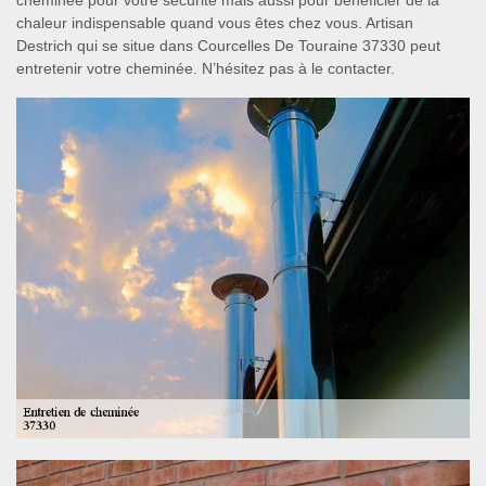
cheminée pour votre sécurité mais aussi pour bénéficier de la
chaleur indispensable quand vous êtes chez vous. Artisan
Destrich qui se situe dans Courcelles De Touraine 37330 peut
entretenir votre cheminée. N’hésitez pas à le contacter.