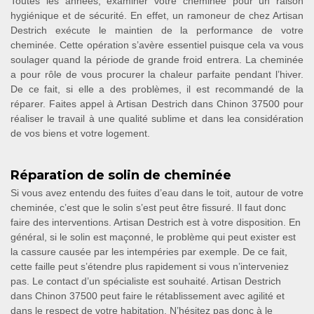
Toutes les années, examiner votre cheminée pour un raison
hygiénique et de sécurité. En effet, un ramoneur de chez Artisan
Destrich exécute le maintien de la performance de votre
cheminée. Cette opération s’avère essentiel puisque cela va vous
soulager quand la période de grande froid entrera. La cheminée
a pour rôle de vous procurer la chaleur parfaite pendant l’hiver.
De ce fait, si elle a des problèmes, il est recommandé de la
réparer. Faites appel à Artisan Destrich dans Chinon 37500 pour
réaliser le travail à une qualité sublime et dans lea considération
de vos biens et votre logement.
Réparation de solin de cheminée
Si vous avez entendu des fuites d’eau dans le toit, autour de votre
cheminée, c’est que le solin s’est peut être fissuré. Il faut donc
faire des interventions. Artisan Destrich est à votre disposition. En
général, si le solin est maçonné, le problème qui peut exister est
la cassure causée par les intempéries par exemple. De ce fait,
cette faille peut s’étendre plus rapidement si vous n’interveniez
pas. Le contact d’un spécialiste est souhaité. Artisan Destrich
dans Chinon 37500 peut faire le rétablissement avec agilité et
dans le respect de votre habitation. N’hésitez pas donc à le