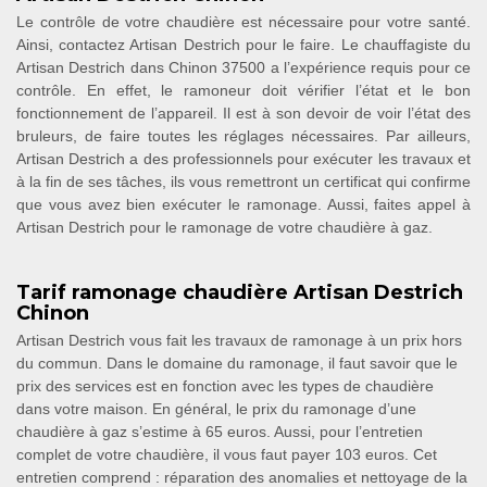
Le contrôle de votre chaudière est nécessaire pour votre santé.
Ainsi, contactez Artisan Destrich pour le faire. Le chauffagiste du
Artisan Destrich dans Chinon 37500 a l’expérience requis pour ce
contrôle. En effet, le ramoneur doit vérifier l’état et le bon
fonctionnement de l’appareil. Il est à son devoir de voir l’état des
bruleurs, de faire toutes les réglages nécessaires. Par ailleurs,
Artisan Destrich a des professionnels pour exécuter les travaux et
à la fin de ses tâches, ils vous remettront un certificat qui confirme
que vous avez bien exécuter le ramonage. Aussi, faites appel à
Artisan Destrich pour le ramonage de votre chaudière à gaz.
Tarif ramonage chaudière Artisan Destrich
Chinon
Artisan Destrich vous fait les travaux de ramonage à un prix hors
du commun. Dans le domaine du ramonage, il faut savoir que le
prix des services est en fonction avec les types de chaudière
dans votre maison. En général, le prix du ramonage d’une
chaudière à gaz s’estime à 65 euros. Aussi, pour l’entretien
complet de votre chaudière, il vous faut payer 103 euros. Cet
entretien comprend : réparation des anomalies et nettoyage de la