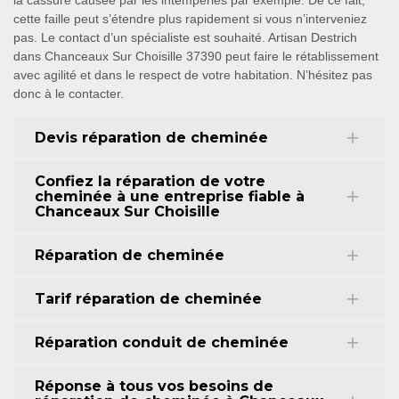
la cassure causée par les intempéries par exemple. De ce fait,
cette faille peut s’étendre plus rapidement si vous n’interveniez
pas. Le contact d’un spécialiste est souhaité. Artisan Destrich
dans Chanceaux Sur Choisille 37390 peut faire le rétablissement
avec agilité et dans le respect de votre habitation. N’hésitez pas
donc à le contacter.
Devis réparation de cheminée
Confiez la réparation de votre
cheminée à une entreprise fiable à
Chanceaux Sur Choisille
Réparation de cheminée
Tarif réparation de cheminée
Réparation conduit de cheminée
Réponse à tous vos besoins de