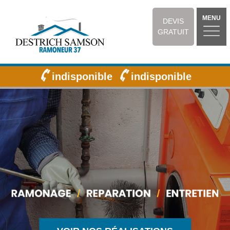
MENU
DEVIS
GRATUIT
indisponible
indisponible