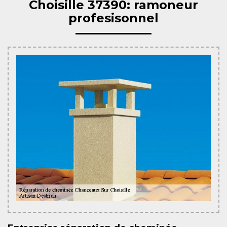
Choisille 37390: ramoneur
profesisonnel