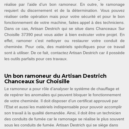
réalise par l’aide d’un bon ramoneur. En outre, le ramonage
requiert du discernement et de la détermination. Vous pouvez
réaliser cette opération mais pour votre sécurité et pour le bon
fonctionnement de votre machine, faites appel à des techniciens.
Dans ce cas, Artisan Destrich qui se situe dans Chanceaux Sur
Choisille 37390 peut vous aider à bien exécuter votre projet. En
effet, ramoner c’est nettoyer ou restaurer votre conduit de
cheminée. Pour cela, des matériels spécifiques pour ce travail
sont à utiliser. De ce fait, contactez Artisan Destrich car il possède
les outils parfaits pour ces travaux.
Un bon ramoneur du Artisan Destrich
Chanceaux Sur Choisille
Le ramoneur a pour rôle d’analyser le système de chauffage et
de repérer les anomalies qui peuvent bloquer le fonctionnement
de votre cheminée. Il doit disposer d’un certificat approuvé par
l’Etat et aussi les matériels indispensable pour pouvoir accomplir
son travail à la qualité demandée. Ainsi, il doit être un technicien
des conduits de fumée car le ramonage se réalise le plus souvent
sous les conduits de fumée. Artisan Destrich qui se siège dans