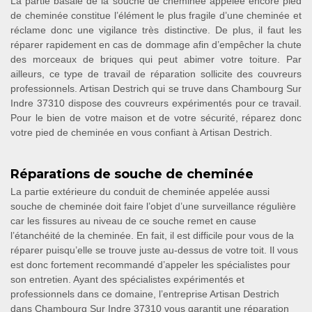
La partie basale de la souche de cheminée appelée encore pied
de cheminée constitue l’élément le plus fragile d’une cheminée et
réclame donc une vigilance très distinctive. De plus, il faut les
réparer rapidement en cas de dommage afin d’empêcher la chute
des morceaux de briques qui peut abimer votre toiture. Par
ailleurs, ce type de travail de réparation sollicite des couvreurs
professionnels. Artisan Destrich qui se truve dans Chambourg Sur
Indre 37310 dispose des couvreurs expérimentés pour ce travail.
Pour le bien de votre maison et de votre sécurité, réparez donc
votre pied de cheminée en vous confiant à Artisan Destrich.
Réparations de souche de cheminée
La partie extérieure du conduit de cheminée appelée aussi
souche de cheminée doit faire l’objet d’une surveillance régulière
car les fissures au niveau de ce souche remet en cause
l’étanchéité de la cheminée. En fait, il est difficile pour vous de la
réparer puisqu’elle se trouve juste au-dessus de votre toit. Il vous
est donc fortement recommandé d’appeler les spécialistes pour
son entretien. Ayant des spécialistes expérimentés et
professionnels dans ce domaine, l’entreprise Artisan Destrich
dans Chambourg Sur Indre 37310 vous garantit une réparation