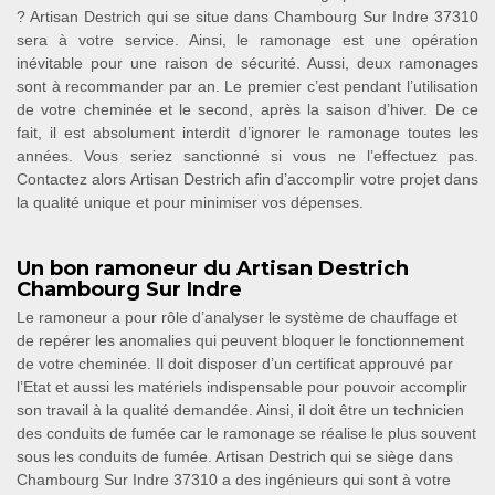
? Artisan Destrich qui se situe dans Chambourg Sur Indre 37310
sera à votre service. Ainsi, le ramonage est une opération
inévitable pour une raison de sécurité. Aussi, deux ramonages
sont à recommander par an. Le premier c’est pendant l’utilisation
de votre cheminée et le second, après la saison d’hiver. De ce
fait, il est absolument interdit d’ignorer le ramonage toutes les
années. Vous seriez sanctionné si vous ne l’effectuez pas.
Contactez alors Artisan Destrich afin d’accomplir votre projet dans
la qualité unique et pour minimiser vos dépenses.
Un bon ramoneur du Artisan Destrich
Chambourg Sur Indre
Le ramoneur a pour rôle d’analyser le système de chauffage et
de repérer les anomalies qui peuvent bloquer le fonctionnement
de votre cheminée. Il doit disposer d’un certificat approuvé par
l’Etat et aussi les matériels indispensable pour pouvoir accomplir
son travail à la qualité demandée. Ainsi, il doit être un technicien
des conduits de fumée car le ramonage se réalise le plus souvent
sous les conduits de fumée. Artisan Destrich qui se siège dans
Chambourg Sur Indre 37310 a des ingénieurs qui sont à votre