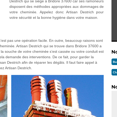
Destrich qui se siège à Bridore 37600 car ses ramoneurs
disposent des méthodes appropriées aux dommages de
votre cheminée. Appelez donc Artisan Destrich pour
votre sécurité et la bonne hygiène dans votre maison.
est pas une opération facile. En outre, beaucoup raisons sont
heminée. Artisan Destrich qui se trouve dans Bridore 37600 a
N
la souche de votre cheminée s’est cassée ou votre conduit est
ela demande des interventions. De ce fait, pour garder la
Bu
an Destrich afin de réparer les dégâts. Il faut faire appel à
ez Artisan Destrich.
Ch
No