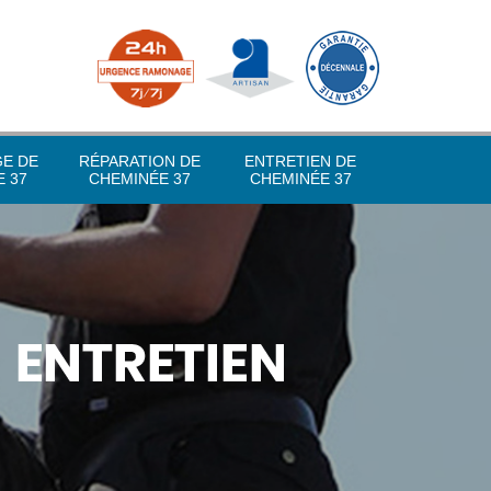
GE DE
RÉPARATION DE
ENTRETIEN DE
 37
CHEMINÉE 37
CHEMINÉE 37