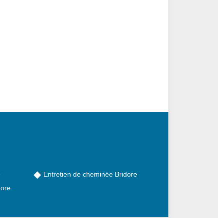
e
Entretien de cheminée Bridore
dore