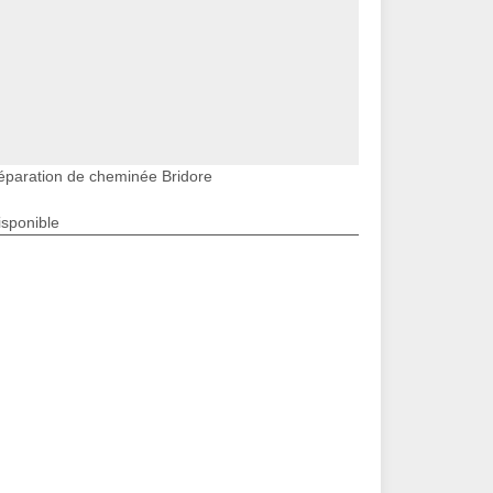
éparation de cheminée Bridore
isponible