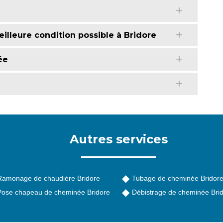
illeure condition possible à Bridore
ée
Autres services
Ramonage de chaudière Bridore
Tubage de cheminée Bridor
Pose chapeau de cheminée Bridore
Débistrage de cheminée Bri