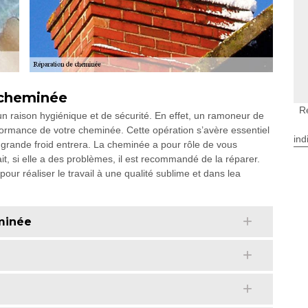
 cheminée
R
 raison hygiénique et de sécurité. En effet, un ramoneur de
rformance de votre cheminée. Cette opération s’avère essentiel
ind
grande froid entrera. La cheminée a pour rôle de vous
ait, si elle a des problèmes, il est recommandé de la réparer.
our réaliser le travail à une qualité sublime et dans lea
minée
e
e