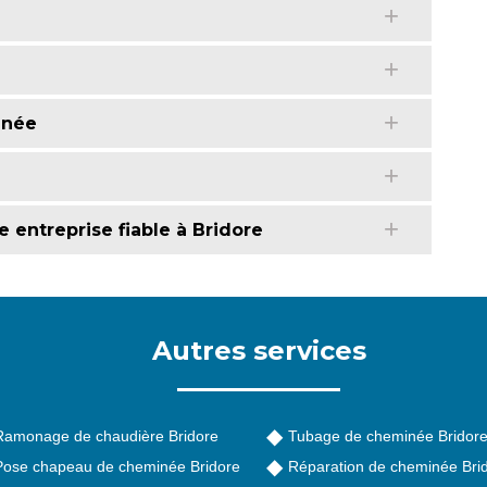
inée
 entreprise fiable à Bridore
Autres services
Ramonage de chaudière Bridore
Tubage de cheminée Bridor
Pose chapeau de cheminée Bridore
Réparation de cheminée Bri