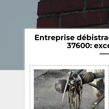
Entreprise débistr
37600: exc