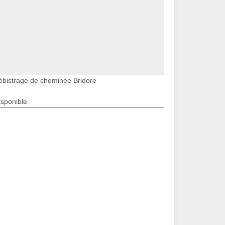
ébistrage de cheminée Bridore
isponible