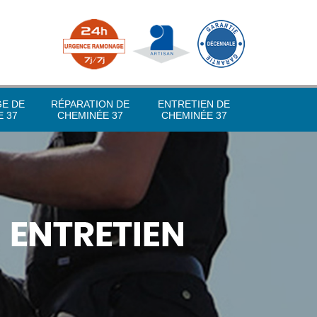
GE DE
RÉPARATION DE
ENTRETIEN DE
 37
CHEMINÉE 37
CHEMINÉE 37