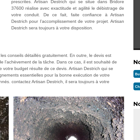
prescrites. Artisan Destrich qui se situe dans Bridore
37600 réalise avec exactitude et agilité le débistrage de
votre conduit. De ce fait, faite confiance à Artisan
Destrich pour l’accomplissement de votre projet. Artisan
Destrich sera toujours à votre disposition.
les conseils détaillés gratuitement. En outre, le devis est
N
de l’achèvement de la tâche. Dans ce cas, il est souhaité de
 votre budget résulte de ce devis. Artisan Destrich qui se
Bu
ignements essentielles pour la bonne exécution de votre
nés. contactez Artisan Destrich, il sera toujours à votre
Ch
No