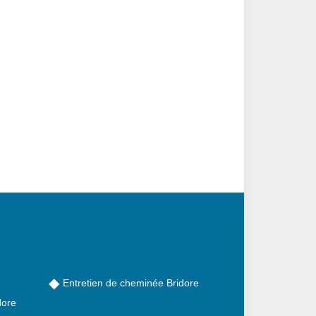
e
Entretien de cheminée Bridore
dore