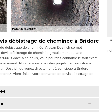
is débistrage de cheminée à Bridore
D
 de débistrage de cheminée, Artisan Destrich se met
ind
un devis débistrage de cheminée gratuitement et sans
7600. Grâce à ce devis, vous pourriez connaitre le tarif exact
ncièrement. Alors, si vous avez des projets de deébistrage
isan Destrich ou venez directement à son siège à Bridore.
iendriez. Alors, faites votre demande de devis débistrage de
née
ée