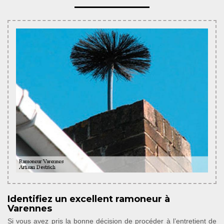
Identifiez un excellent ramoneur à
Varennes
Si vous avez pris la bonne décision de procéder à l’entretient de