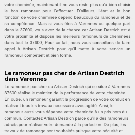
votre cheminée, maintenant il ne vous reste plus qu’à bien choisir
le bon ramoneur pour l’effectuer. D’ailleurs, l’état et le bon
fonction de votre cheminée dépend beaucoup du ramoneur et de
sa compétence. Mais si vous êtes à Varennes ou quelque part
dans le 37600, vous avez de la chance car Artisan Destrich est à
votre proximité et dispose les meilleurs ramoneurs de cheminées
dans tout le 37600, Pour ce fait, nous vous conseillons de faire
appel à Artisan Destrich pour qu’il mette à votre service un
ramoneur compétent et bien formé.
Le ramoneur pas cher de Artisan Destrich
dans Varennes
Le ramoneur pas cher du Artisan Destrich qui se situe à Varennes
37600 réalise le maintien de la performance de votre cheminée.
En outre, un ramoneur garantit la progression de votre conduit en
réalisant tous les travaux nécessaire avec agilité. Ainsi, le
ramoneur aussi vous dépanne votre cheminée à un prix hors du
commun. Contactez Artisan Destrich parce qu’il a des ramoneurs
adroits pour réaliser votre demande à la perfection. De plus, les
travaux de ramonage sont souhaités puisque votre sécurité et