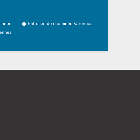
rennes
Entretien de cheminée Varennes
rennes