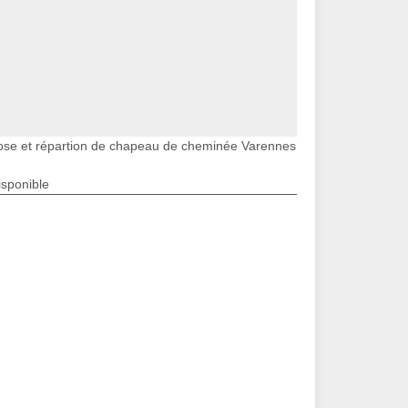
ose et répartion de chapeau de cheminée Varennes
isponible