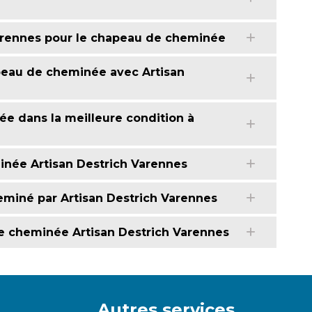
Varennes pour le chapeau de cheminée
peau de cheminée avec Artisan
ée dans la meilleure condition à
inée Artisan Destrich Varennes
iné par Artisan Destrich Varennes
e cheminée Artisan Destrich Varennes
Autres services