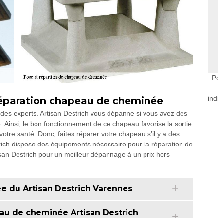
P
ind
 réparation chapeau de cheminée
n des experts. Artisan Destrich vous dépanne si vous avez des
Ainsi, le bon fonctionnement de ce chapeau favorise la sortie
tre santé. Donc, faites réparer votre chapeau s’il y a des
estrich dispose des équipements nécessaire pour la réparation de
isan Destrich pour un meilleur dépannage à un prix hors
e du Artisan Destrich Varennes
eau de cheminée Artisan Destrich