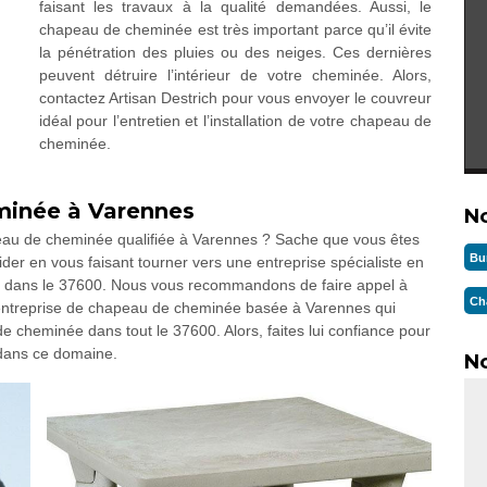
faisant les travaux à la qualité demandées. Aussi, le
chapeau de cheminée est très important parce qu’il évite
la pénétration des pluies ou des neiges. Ces dernières
peuvent détruire l’intérieur de votre cheminée. Alors,
contactez Artisan Destrich pour vous envoyer le couvreur
idéal pour l’entretien et l’installation de votre chapeau de
cheminée.
minée à Varennes
N
peau de cheminée qualifiée à Varennes ? Sache que vous êtes
Bu
er en vous faisant tourner vers une entreprise spécialiste en
 dans le 37600. Nous vous recommandons de faire appel à
Ch
ne entreprise de chapeau de cheminée basée à Varennes qui
de cheminée dans tout le 37600. Alors, faites lui confiance pour
dans ce domaine.
No