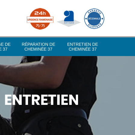
GE DE
RÉPARATION DE
ENTRETIEN DE
 37
CHEMINÉE 37
CHEMINÉE 37