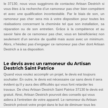
le 37130, nous vous suggérons de contactez Artisan Destrich si
vous êtes à la recherche d’un ramoneur pas cher bien compétent
et avec une qualification incontestable. Par le biais de son, un
ramoneur pas cher sera mis à votre disposition pour toutes les
réalisations concernant la cheminée tel que son installation, sa
réparation ou de son entretien. Grâce à la compétence et au
savoir faire de ce ramoneur pas cher, vous en bénéficieriez non
seulement d’un service de qualité mais aussi avec un minimum.
Alors, n’hésitez pas d’engager ce ramoneur pas cher dont Artisan
Destrich a à sa disposition.
Le devis avec un ramoneur du Artisan
Destrich Saint Patrice
Quand vous voulez accomplir un projet, le devis est toujours
souhaiter. En outre, le devis est nécessaire car sans devis il sera
évident qu’il y aura des difficultés qui vous font retarder les
travaux. De chez Artisan Destrich Saint Patrice 37130 le devis est
gratuit. Ainsi, Artisan Destrich pourvoit des conseils qui vous
aidera à l’entretien de votre appareil. Le ramoneur du Artisan
Destrich prévoit votre projet dans le but de diminuer tous les