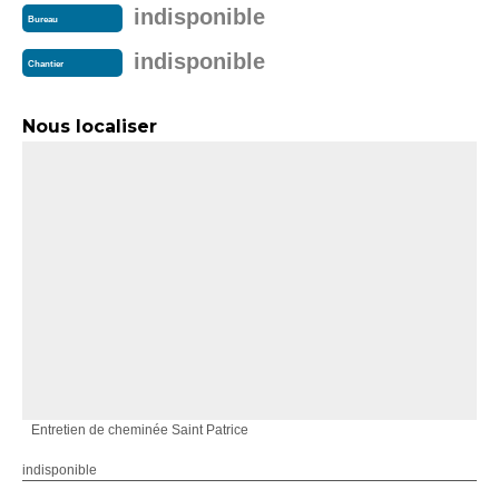
indisponible
Bureau
indisponible
Chantier
Nous localiser
Entretien de cheminée Saint Patrice
indisponible