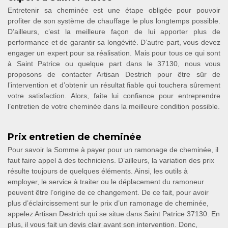
Entretenir sa cheminée est une étape obligée pour pouvoir
profiter de son système de chauffage le plus longtemps possible.
D’ailleurs, c’est la meilleure façon de lui apporter plus de
performance et de garantir sa longévité. D’autre part, vous devez
engager un expert pour sa réalisation. Mais pour tous ce qui sont
à Saint Patrice ou quelque part dans le 37130, nous vous
proposons de contacter Artisan Destrich pour être sûr de
l’intervention et d’obtenir un résultat fiable qui touchera sûrement
votre satisfaction. Alors, faite lui confiance pour entreprendre
l’entretien de votre cheminée dans la meilleure condition possible.
Prix entretien de cheminée
Pour savoir la Somme à payer pour un ramonage de cheminée, il
faut faire appel à des techniciens. D’ailleurs, la variation des prix
résulte toujours de quelques éléments. Ainsi, les outils à
employer, le service à traiter ou le déplacement du ramoneur
peuvent être l’origine de ce changement. De ce fait, pour avoir
plus d’éclaircissement sur le prix d’un ramonage de cheminée,
appelez Artisan Destrich qui se situe dans Saint Patrice 37130. En
plus, il vous fait un devis clair avant son intervention. Donc,