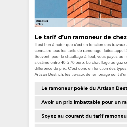
Le tarif d’un ramoneur de che
Il est bon à noter que c’est en fonction des travau
connaitre tous les tarifs de ramonage, faites appel
Souvent, pour le chauffage à fioul, vous payez au m
s’estime entre 40 à 70 euro. Le chauffage au gaz co
différence de prix. C’est donc en fonction des types
Artisan Destrich, les travaux de ramonage sont d’un
Le ramoneur poêle du Artisan Des
Avoir un prix imbattable pour un 
Soyez au courant du tarif ramone