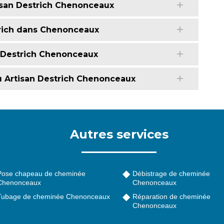
isan Destrich Chenonceaux
trich dans Chenonceaux
 Destrich Chenonceaux
u Artisan Destrich Chenonceaux
Autres services
Pose chapeau de cheminée
Débistrage de cheminée
Chenonceaux
Chenonceaux
Tubage de cheminée Chenonceaux
Réparation de cheminée
Chenonceaux