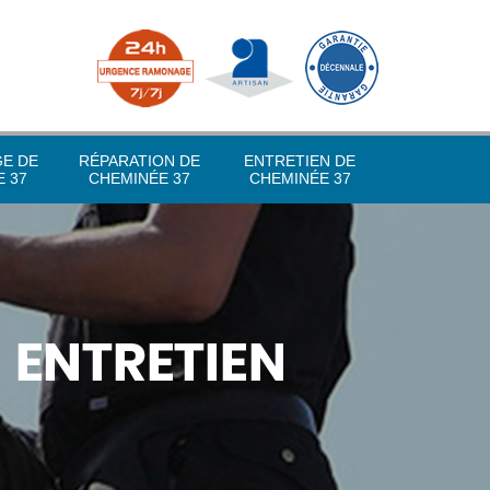
GE DE
RÉPARATION DE
ENTRETIEN DE
 37
CHEMINÉE 37
CHEMINÉE 37