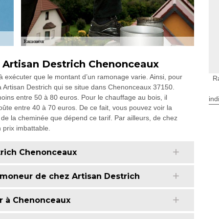
z Artisan Destrich Chenonceaux
x à exécuter que le montant d’un ramonage varie. Ainsi, pour
R
 à Artisan Destrich qui se situe dans Chenonceaux 37150.
oins entre 50 à 80 euros. Pour le chauffage au bois, il
ind
ûte entre 40 à 70 euros. De ce fait, vous pouvez voir la
 de la cheminée que dépend ce tarif. Par ailleurs, de chez
 prix imbattable.
trich Chenonceaux
ramoneur de chez Artisan Destrich
ur à Chenonceaux