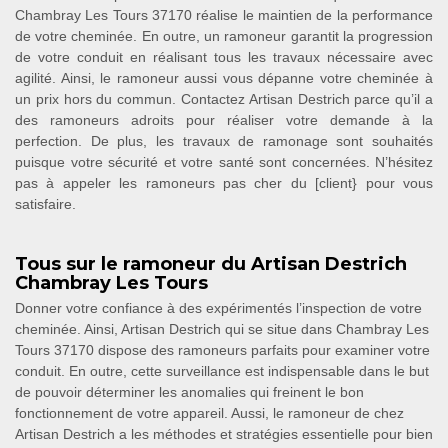
Chambray Les Tours 37170 réalise le maintien de la performance
de votre cheminée. En outre, un ramoneur garantit la progression
de votre conduit en réalisant tous les travaux nécessaire avec
agilité. Ainsi, le ramoneur aussi vous dépanne votre cheminée à
un prix hors du commun. Contactez Artisan Destrich parce qu’il a
des ramoneurs adroits pour réaliser votre demande à la
perfection. De plus, les travaux de ramonage sont souhaités
puisque votre sécurité et votre santé sont concernées. N’hésitez
pas à appeler les ramoneurs pas cher du [client} pour vous
satisfaire.
Tous sur le ramoneur du Artisan Destrich
Chambray Les Tours
Donner votre confiance à des expérimentés l’inspection de votre
cheminée. Ainsi, Artisan Destrich qui se situe dans Chambray Les
Tours 37170 dispose des ramoneurs parfaits pour examiner votre
conduit. En outre, cette surveillance est indispensable dans le but
de pouvoir déterminer les anomalies qui freinent le bon
fonctionnement de votre appareil. Aussi, le ramoneur de chez
Artisan Destrich a les méthodes et stratégies essentielle pour bien