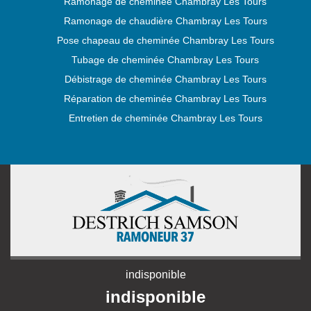
Ramonage de cheminée Chambray Les Tours
Ramonage de chaudière Chambray Les Tours
Pose chapeau de cheminée Chambray Les Tours
Tubage de cheminée Chambray Les Tours
Débistrage de cheminée Chambray Les Tours
Réparation de cheminée Chambray Les Tours
Entretien de cheminée Chambray Les Tours
indisponible
indisponible