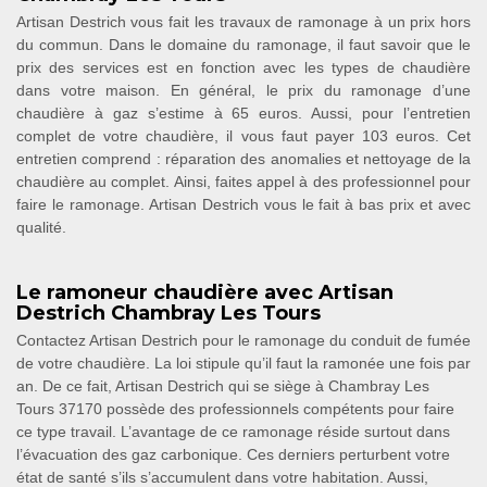
Artisan Destrich vous fait les travaux de ramonage à un prix hors
du commun. Dans le domaine du ramonage, il faut savoir que le
prix des services est en fonction avec les types de chaudière
dans votre maison. En général, le prix du ramonage d’une
chaudière à gaz s’estime à 65 euros. Aussi, pour l’entretien
complet de votre chaudière, il vous faut payer 103 euros. Cet
entretien comprend : réparation des anomalies et nettoyage de la
chaudière au complet. Ainsi, faites appel à des professionnel pour
faire le ramonage. Artisan Destrich vous le fait à bas prix et avec
qualité.
Le ramoneur chaudière avec Artisan
Destrich Chambray Les Tours
Contactez Artisan Destrich pour le ramonage du conduit de fumée
de votre chaudière. La loi stipule qu’il faut la ramonée une fois par
an. De ce fait, Artisan Destrich qui se siège à Chambray Les
Tours 37170 possède des professionnels compétents pour faire
ce type travail. L’avantage de ce ramonage réside surtout dans
l’évacuation des gaz carbonique. Ces derniers perturbent votre
état de santé s’ils s’accumulent dans votre habitation. Aussi,