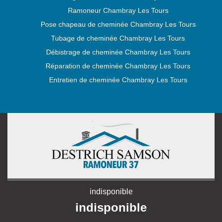
Ramoneur Chambray Les Tours
Pose chapeau de cheminée Chambray Les Tours
Tubage de cheminée Chambray Les Tours
Débistrage de cheminée Chambray Les Tours
Réparation de cheminée Chambray Les Tours
Entretien de cheminée Chambray Les Tours
indisponible
indisponible