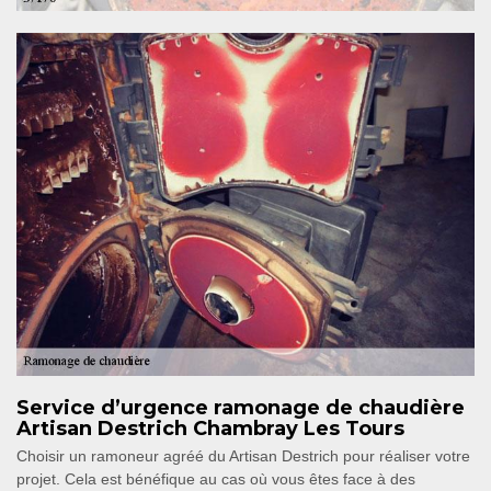
Service d’urgence ramonage de chaudière
Artisan Destrich Chambray Les Tours
Choisir un ramoneur agréé du Artisan Destrich pour réaliser votre
projet. Cela est bénéfique au cas où vous êtes face à des