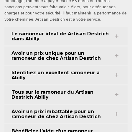
ramonage, l’amende à payer est de 68 euros et d’autres
sanctions peuvent vous faire valoir. Alors, pour atténuer vos
charges et pour votre sécurité, il faut maintenir la performance de
votre cheminée. Artisan Destrich est à votre service.
Le ramoneur idéal de Artisan Destrich
dans Abilly
Avoir un prix unique pour un
ramoneur de chez Artisan Destrich
Identifiez un excellent ramoneur à
Abilly
Tous sur le ramoneur du Artisan
Destrich Abilly
Avoir un prix imbattable pour un
ramoneur de chez Artisan Destrich
Bénéficiez l’aide d’un ramoneur