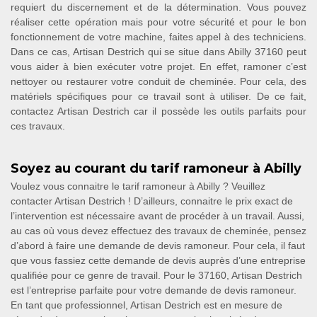
requiert du discernement et de la détermination. Vous pouvez
réaliser cette opération mais pour votre sécurité et pour le bon
fonctionnement de votre machine, faites appel à des techniciens.
Dans ce cas, Artisan Destrich qui se situe dans Abilly 37160 peut
vous aider à bien exécuter votre projet. En effet, ramoner c’est
nettoyer ou restaurer votre conduit de cheminée. Pour cela, des
matériels spécifiques pour ce travail sont à utiliser. De ce fait,
contactez Artisan Destrich car il possède les outils parfaits pour
ces travaux.
Soyez au courant du tarif ramoneur à Abilly
Voulez vous connaitre le tarif ramoneur à Abilly ? Veuillez
contacter Artisan Destrich ! D’ailleurs, connaitre le prix exact de
l’intervention est nécessaire avant de procéder à un travail. Aussi,
au cas où vous devez effectuez des travaux de cheminée, pensez
d’abord à faire une demande de devis ramoneur. Pour cela, il faut
que vous fassiez cette demande de devis auprès d’une entreprise
qualifiée pour ce genre de travail. Pour le 37160, Artisan Destrich
est l’entreprise parfaite pour votre demande de devis ramoneur.
En tant que professionnel, Artisan Destrich est en mesure de