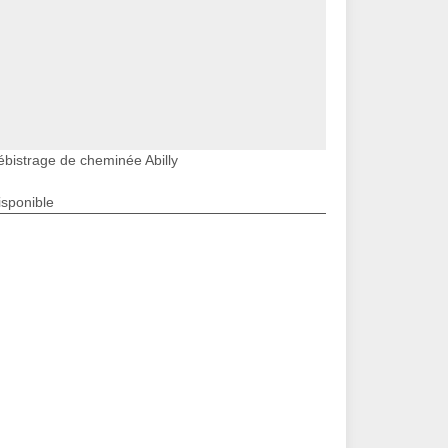
ébistrage de cheminée Abilly
isponible