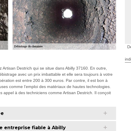
D
ind
Artisan Destrich qui se situe dans Abilly 37160. En outre,
débistrage avec un prix imbattable et elle sera toujours à votre
ération est entre 200 à 300 euros. Par contre, il est bon à
uses comme l’emploi des matériaux de hautes technologies.
tes appel à des techniciens comme Artisan Destrich. Il conçoit
ée
entreprise fiable à Abilly