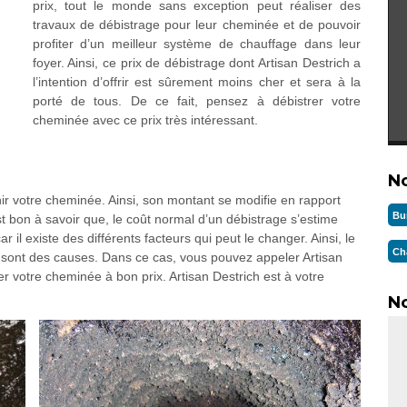
prix, tout le monde sans exception peut réaliser des
travaux de débistrage pour leur cheminée et de pouvoir
profiter d’un meilleur système de chauffage dans leur
foyer. Ainsi, ce prix de débistrage dont Artisan Destrich a
l’intention d’offrir est sûrement moins cher et sera à la
porté de tous. De ce fait, pensez à débistrer votre
cheminée avec ce prix très intéressant.
N
nir votre cheminée. Ainsi, son montant se modifie en rapport
Bu
st bon à savoir que, le coût normal d’un débistrage s’estime
r il existe des différents facteurs qui peut le changer. Ainsi, le
Ch
 en sont des causes. Dans ce cas, vous pouvez appeler Artisan
er votre cheminée à bon prix. Artisan Destrich est à votre
No