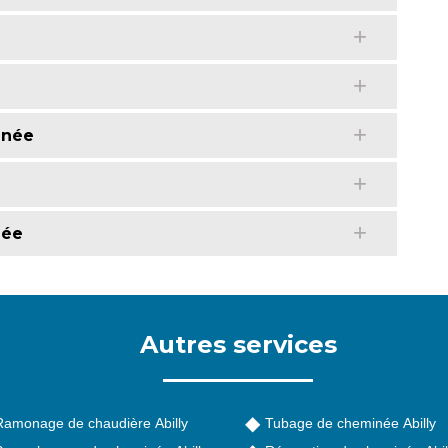
inée
née
Autres services
Ramonage de chaudière Abilly
Tubage de cheminée Abilly