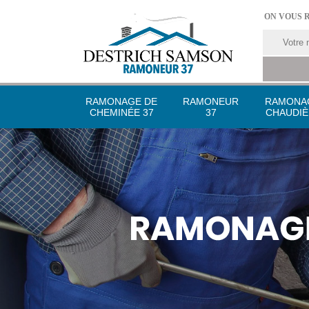
ON VOUS 
RAMONAGE DE
RAMONEUR
RAMONA
CHEMINÉE 37
37
CHAUDIÈ