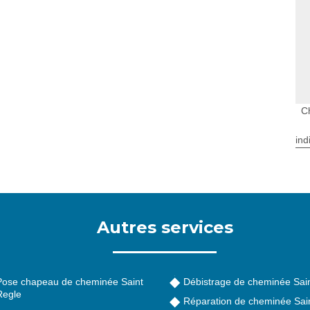
C
ind
Autres services
Pose chapeau de cheminée Saint
Débistrage de cheminée Sai
Regle
Réparation de cheminée Sai