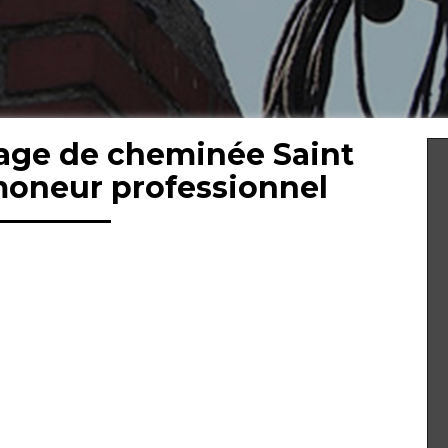
age de cheminée Saint
moneur professionnel