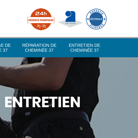
GE DE
RÉPARATION DE
ENTRETIEN DE
 37
CHEMINÉE 37
CHEMINÉE 37