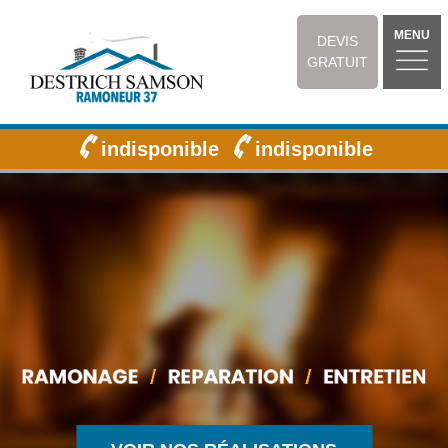
MENU
DEVIS
GRATUIT
indisponible
indisponible