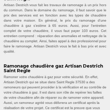
Artisan Destrich vous fait les travaux de ramonage à un prix hors
du commun. Dans le domaine du ramonage, il faut savoir que le
prix des services est en fonction avec les types de chaudière
dans votre maison. En général, le prix du ramonage d’une
chaudière à gaz s’estime à 65 euros. Aussi, pour l’entretien
complet de votre chaudière, il vous faut payer 103 euros. Cet
entretien comprend : réparation des anomalies et nettoyage de la
chaudière au complet. Ainsi, faites appel à des professionnel pour
faire le ramonage. Artisan Destrich vous le fait à bas prix et avec
qualité.
Ramonage chaudière gaz Artisan Destrich
Saint Regle
Ramoner votre chaudière à gaz pour votre sécurité. En effet,
Artisan Destrich qui se situe dans Saint Regle 37530 a des
ramoneurs qui peuvent procéder à la vérification et au contrôle de
votre chaudière à gaz. Il est dans son rôle de repérer les failles
de votre chaudière afin de réparer ou de ramoner votre appareil.
Aussi, un ramoneur agréé vous délivrera un certificat après la
réalisation de votre projet. Ce certificat est la preuve que vous