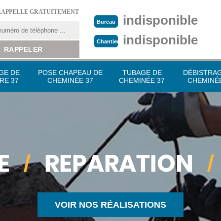
RAPPELLE GRATUITEMENT
indisponible
Bureau
indisponible
Chantier
GE DE
POSE CHAPEAU DE
TUBAGE DE
DÉBISTRA
RE 37
CHEMINÉE 37
CHEMINÉE 37
CHEMINÉE
VOIR NOS RÉALISATIONS