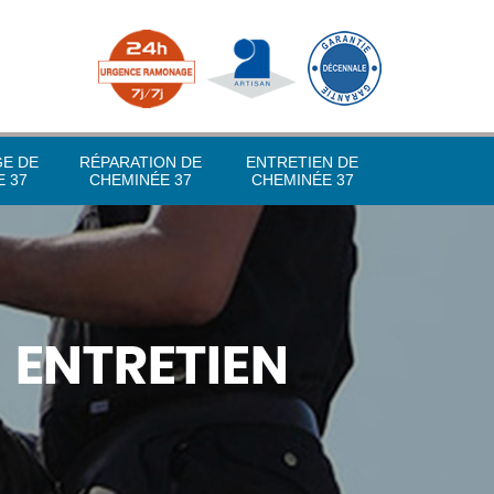
GE DE
RÉPARATION DE
ENTRETIEN DE
 37
CHEMINÉE 37
CHEMINÉE 37