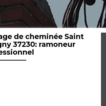
age de cheminée Saint
gny 37230: ramoneur
essionnel