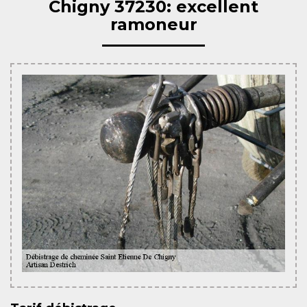
Chigny 37230: excellent
ramoneur