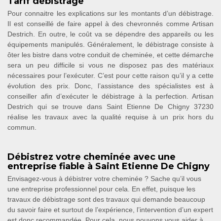
Tarif débistrage
Pour connaitre les explications sur les montants d’un débistrage.
Il est conseillé de faire appel à des chevronnés comme Artisan
Destrich. En outre, le coût va se dépendre des appareils ou les
équipements manipulés. Généralement, le débistrage consiste à
ôter les bistre dans votre conduit de cheminée, et cette démarche
sera un peu difficile si vous ne disposez pas des matériaux
nécessaires pour l’exécuter. C’est pour cette raison qu’il y a cette
évolution des prix. Donc, l’assistance des spécialistes est à
conseiller afin d’exécuter le débistrage à la perfection. Artisan
Destrich qui se trouve dans Saint Etienne De Chigny 37230
réalise les travaux avec la qualité requise à un prix hors du
commun.
Débistrez votre cheminée avec une
entreprise fiable à Saint Etienne De Chigny
Envisagez-vous à débistrer votre cheminée ? Sache qu’il vous
une entreprise professionnel pour cela. En effet, puisque les
travaux de débistrage sont des travaux qui demande beaucoup
du savoir faire et surtout de l’expérience, l’intervention d’un expert
est donc recommandée. Pour cela, nous pouvons vous aider à