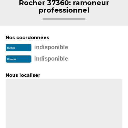
Rocher 37360: ramoneur
professionnel
Nos coordonnées
indisponible
Bureau
indisponible
Chantier
Nous localiser