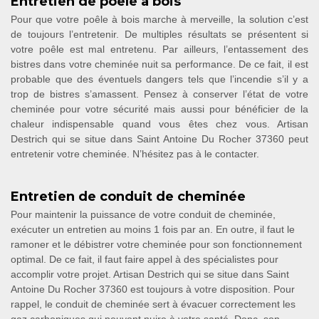
Entretien de poêle à bois
Pour que votre poêle à bois marche à merveille, la solution c’est
de toujours l’entretenir. De multiples résultats se présentent si
votre poêle est mal entretenu. Par ailleurs, l’entassement des
bistres dans votre cheminée nuit sa performance. De ce fait, il est
probable que des éventuels dangers tels que l’incendie s’il y a
trop de bistres s’amassent. Pensez à conserver l’état de votre
cheminée pour votre sécurité mais aussi pour bénéficier de la
chaleur indispensable quand vous êtes chez vous. Artisan
Destrich qui se situe dans Saint Antoine Du Rocher 37360 peut
entretenir votre cheminée. N’hésitez pas à le contacter.
Entretien de conduit de cheminée
Pour maintenir la puissance de votre conduit de cheminée,
exécuter un entretien au moins 1 fois par an. En outre, il faut le
ramoner et le débistrer votre cheminée pour son fonctionnement
optimal. De ce fait, il faut faire appel à des spécialistes pour
accomplir votre projet. Artisan Destrich qui se situe dans Saint
Antoine Du Rocher 37360 est toujours à votre disposition. Pour
rappel, le conduit de cheminée sert à évacuer correctement les