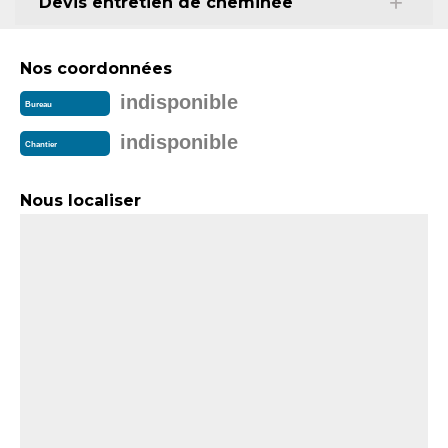
Devis entretien de cheminée
Nos coordonnées
indisponible
Bureau
indisponible
Chantier
Nous localiser