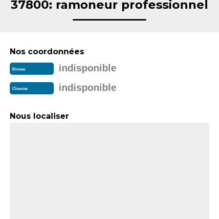
37800: ramoneur professionnel
Nos coordonnées
indisponible
Bureau
indisponible
Chantier
Nous localiser