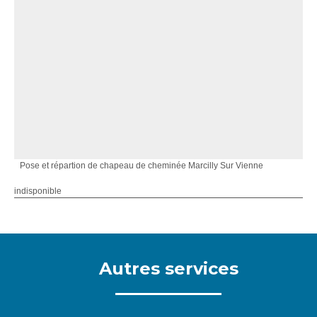
Pose et répartion de chapeau de cheminée Marcilly Sur Vienne
indisponible
Autres services