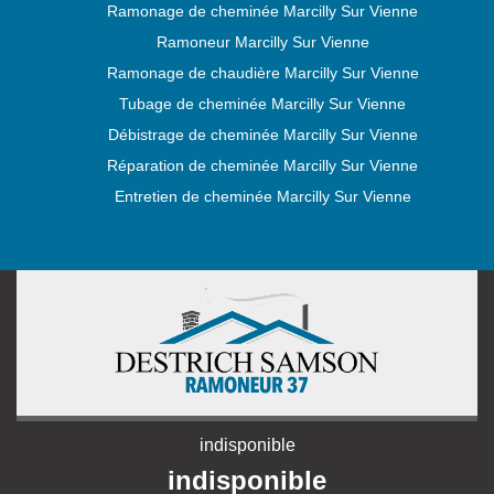
Ramonage de cheminée Marcilly Sur Vienne
Ramoneur Marcilly Sur Vienne
Ramonage de chaudière Marcilly Sur Vienne
Tubage de cheminée Marcilly Sur Vienne
Débistrage de cheminée Marcilly Sur Vienne
Réparation de cheminée Marcilly Sur Vienne
Entretien de cheminée Marcilly Sur Vienne
indisponible
indisponible