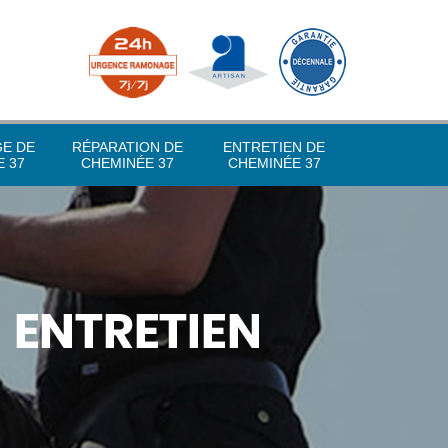
GE DE
RÉPARATION DE
ENTRETIEN DE
 37
CHEMINÉE 37
CHEMINÉE 37