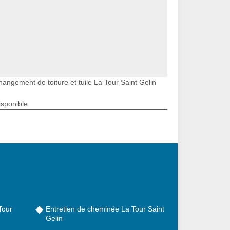
hangement de toiture et tuile La Tour Saint Gelin
isponible
Tour
Entretien de cheminée La Tour Saint
Gelin