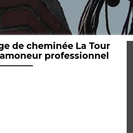
ge de cheminée La Tour
 ramoneur professionnel