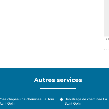
C
ind
Autres services
Pose chapeau de cheminée La Tour
Débistrage de cheminée La 
aint Gelin
Saint Gelin