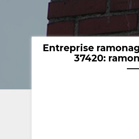
Entreprise ramona
37420: ramon