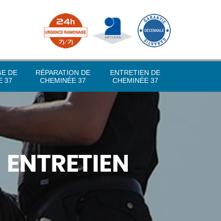
GE DE
RÉPARATION DE
ENTRETIEN DE
 37
CHEMINÉE 37
CHEMINÉE 37