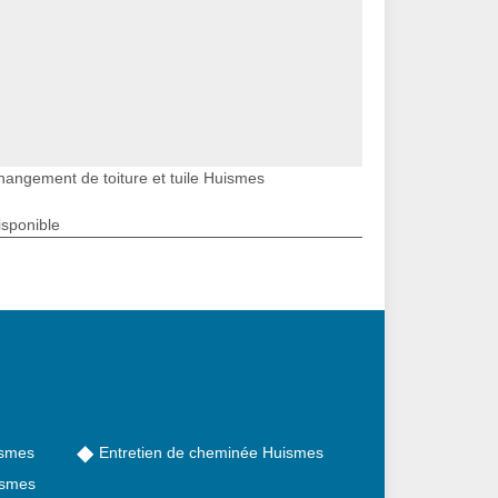
hangement de toiture et tuile Huismes
isponible
ismes
Entretien de cheminée Huismes
ismes