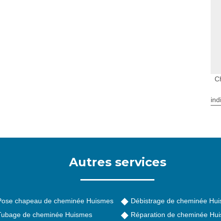
C
ind
Autres services
Pose chapeau de cheminée Huismes
Débistrage de cheminée Hu
Tubage de cheminée Huismes
Réparation de cheminée Hu